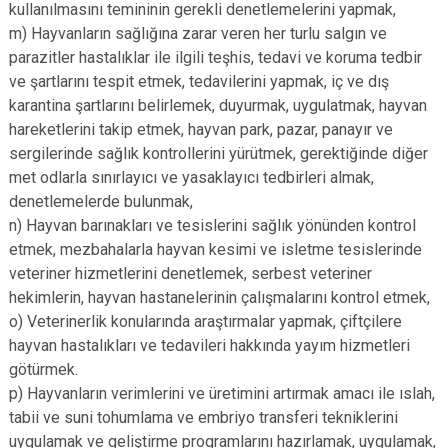
kullanılmasını temininin gerekli denetlemelerini yapmak,
m) Hayvanların sağlığına zarar veren her turlu salgın ve
parazitler hastalıklar ile ilgili teşhis, tedavi ve koruma tedbir
ve şartlarını tespit etmek, tedavilerini yapmak, iç ve dış
karantina şartlarını belirlemek, duyurmak, uygulatmak, hayvan
hareketlerini takip etmek, hayvan park, pazar, panayır ve
sergilerinde sağlık kontrollerini yürütmek, gerektiğinde diğer
met odlarla sınırlayıcı ve yasaklayıcı tedbirleri almak,
denetlemelerde bulunmak,
n) Hayvan barınakları ve tesislerini sağlık yönünden kontrol
etmek, mezbahalarla hayvan kesimi ve isletme tesislerinde
veteriner hizmetlerini denetlemek, serbest veteriner
hekimlerin, hayvan hastanelerinin çalışmalarını kontrol etmek,
o) Veterinerlik konularında araştırmalar yapmak, çiftçilere
hayvan hastalıkları ve tedavileri hakkında yayım hizmetleri
götürmek.
p) Hayvanların verimlerini ve üretimini artırmak amacı ile ıslah,
tabii ve suni tohumlama ve embriyo transferi tekniklerini
uygulamak ve geliştirme programlarını hazırlamak, uygulamak,