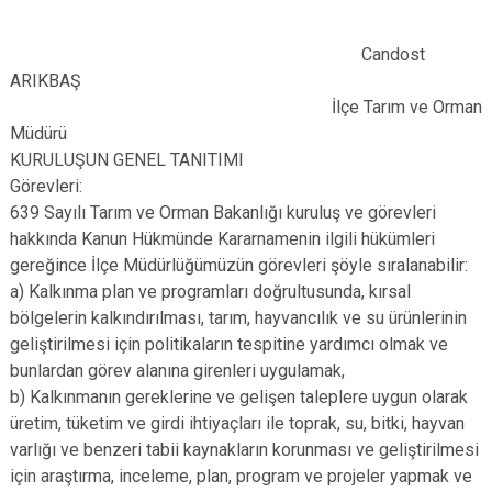
Candost
ARIKBAŞ
İlçe Tarım ve Orman
Müdürü
KURULUŞUN GENEL TANITIMI
Görevleri:
639 Sayılı Tarım ve Orman Bakanlığı kuruluş ve görevleri
hakkında Kanun Hükmünde Kararnamenin ilgili hükümleri
gereğince İlçe Müdürlüğümüzün görevleri şöyle sıralanabilir:
a) Kalkınma plan ve programları doğrultusunda, kırsal
bölgelerin kalkındırılması, tarım, hayvancılık ve su ürünlerinin
geliştirilmesi için politikaların tespitine yardımcı olmak ve
bunlardan görev alanına girenleri uygulamak,
b) Kalkınmanın gereklerine ve gelişen taleplere uygun olarak
üretim, tüketim ve girdi ihtiyaçları ile toprak, su, bitki, hayvan
varlığı ve benzeri tabii kaynakların korunması ve geliştirilmesi
için araştırma, inceleme, plan, program ve projeler yapmak ve