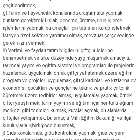
çeşitlendirmek,
g) Tarım ve hayvancılık konularında araştırmalar yapmak,
bunların gerektirdiği ıslah, deneme, üretme, ürün işleme
işlemlerini yapmak, bu amaçlar için tesisleri kurup isletmek
isteyen özel sektöre yardımcı olmak, mevzuat çerçevesinde
gerekli izni vermek,
h) Verimli ve faydalı tarım bilgilerini çiftçi ailelerine
benimsetmek ve ülke düzeyinde yaygınlaştırmak amacıyla,
tarımsal yayım ve eğitim sistemi ve programları ile projelerini
hazırlamak, uygulamak, örnek çiftçi yetiştirmek üzere eğitim
program ve projeleri uygulamak, çiftçi kadınları ve kızlarına ev
ekonomisi, çocukları ve gençlerine teknik ve pratik çiftçilik
öğretmek üzere tedbirler almak, uygulamalar yapmak, örnek
çiftçi yetiştirmek, tarım yayımı ve eğitimi için her türlü eğitim
merkezi gibi tesisleri kurmak, kurslar açmak, bu alanlarda
çiftçiler yetiştirmek, bu amaçla Milli Eğitim Bakanlığı ve ilgili
kuruluşlarla işbirliğinde bulunmak,
j) Gıda konularında, gıda kontrolünü yapmak, gıda ve yem