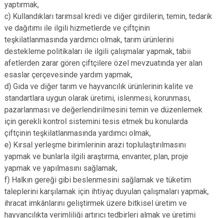
yaptırmak,
c) Kullandıkları tarımsal kredi ve diğer girdilerin, temin, tedarik
ve dağıtımı ile ilgili hizmetlerde ve çiftçinin
teşkilatlanmasında yardımcı olmak, tarım ürünlerini
destekleme politikaları ile ilgili çalışmalar yapmak, tabii
afetlerden zarar gören çiftçilere özel mevzuatında yer alan
esaslar çerçevesinde yardım yapmak,
d) Gıda ve diğer tarım ve hayvancılık ürünlerinin kalite ve
standartlara uygun olarak üretimi, islenmesi, korunması,
pazarlanması ve değerlendirilmesini temin ve düzenlemek
için gerekli kontrol sistemini tesis etmek bu konularda
çiftçinin teşkilatlanmasında yardımcı olmak,
e) Kırsal yerleşme birimlerinin arazi toplulaştırılmasını
yapmak ve bunlarla ilgili araştırma, envanter, plan, proje
yapmak ve yapılmasını sağlamak,
f) Halkın gereği gibi beslenmesini sağlamak ve tüketim
taleplerini karşılamak için ihtiyaç duyulan çalışmaları yapmak,
ihracat imkânlarını geliştirmek üzere bitkisel üretim ve
hayvancılıkta verimliliği artırıcı tedbirleri almak ve üretimi