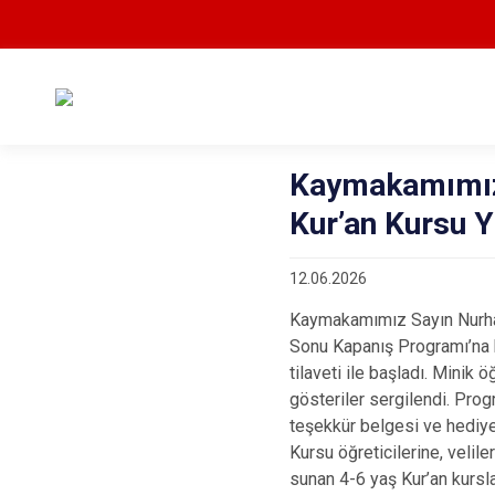
Kaymakamımız 
Kur’an Kursu Y
12.06.2026
Kaymakamımız Sayın Nurhal
Sonu Kapanış Programı’na k
tilaveti ile başladı. Minik 
gösteriler sergilendi. Pr
teşekkür belgesi ve hediy
Kursu öğreticilerine, velil
sunan 4-6 yaş Kur’an kursl