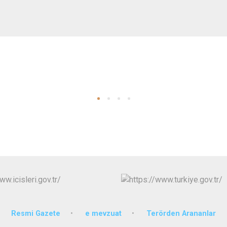
Resmi Gazete
e mevzuat
Terörden Arananlar