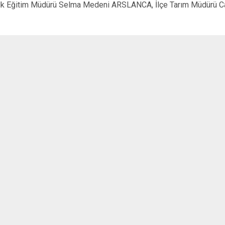
 Halk Eğitim Müdürü Selma Medeni ARSLANCA, İlçe Tarım Müdürü
Mutki
Tatvan